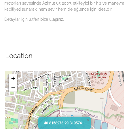
motorları sayesinde Azimut 85 2007, etkileyici bir hız ve manevra
kabiliyeti sunarak, hem seyir hem de eğlence için idealdir.
Detaylar için lütfen bize ulaşınız.
Location
+
−
×
40.8158273,29.3195741