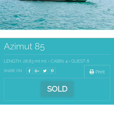
Azimut 85
LENGTH: 28,83 mt mt. • CABIN: 4 • GUEST: 8
SHARE ON:
Print
SOLD