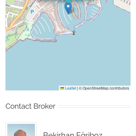
Leaflet
|
© OpenStreetMap contributors
Contact Broker
Bekirhan Eğriboz